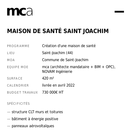
mca
MAISON DE SANTÉ SAINT JOACHIM
Création d'une maison de santé
PROGRAMME
Saint-Joachim (44)
LIEU
Commune de Saint-Joachim
MOA
mca (architecte mandataire + BIM + OPC),
EQUIPE MOE
NOVAM Ingénierie
420 m²
SURFACE
livrée en avril 2022
CALENDRIER
730 000€ HT
BUDGET TRAVAUX
SPÉCIFICITÉS
structure CLT murs et toitures
bâtiment à énergie positive
panneaux aérovoltaïques